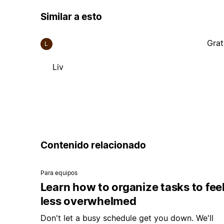
Similar a esto
Grat
L
Liv
Contenido relacionado
Para equipos
Learn how to organize tasks to fee
less overwhelmed
Don't let a busy schedule get you down. We'll