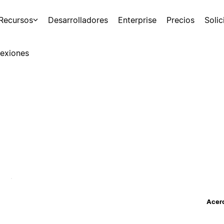
Recursos
Desarrolladores
Enterprise
Precios
Soli
exiones
Acerc