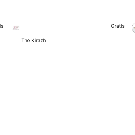
is
Gratis
The Kirazh
l