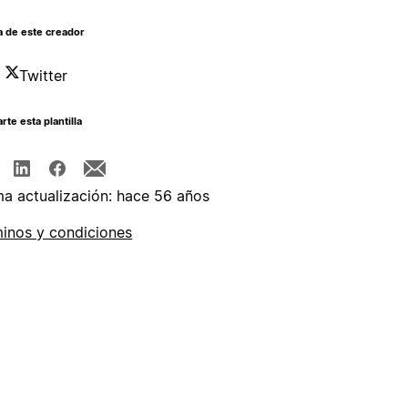
a de este creador
Twitter
te esta plantilla
ma actualización: hace 56 años
inos y condiciones