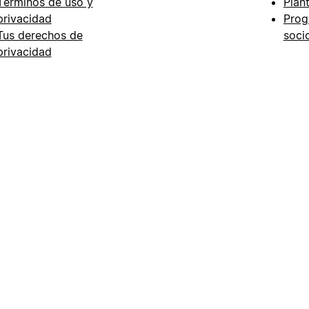
Términos de uso y
Plant
privacidad
Prog
Tus derechos de
soci
privacidad