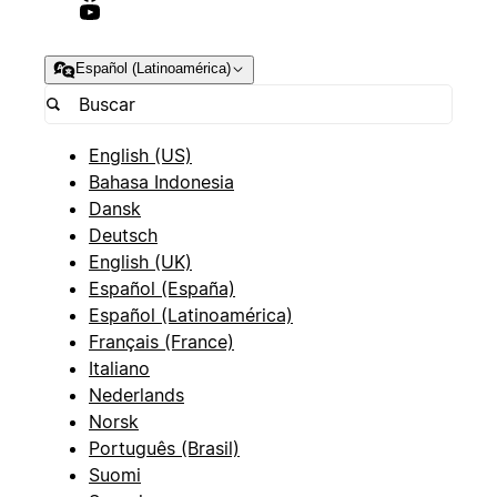
Español (Latinoamérica)
English (US)
Bahasa Indonesia
Dansk
Deutsch
English (UK)
Español (España)
Español (Latinoamérica)
Français (France)
Italiano
Nederlands
Norsk
Português (Brasil)
Suomi