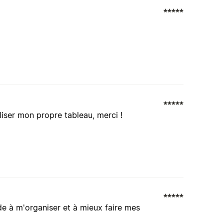
p
iser mon propre tableau, merci !
ide à m'organiser et à mieux faire mes