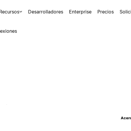
Recursos
Desarrolladores
Enterprise
Precios
Soli
exiones
Acerc