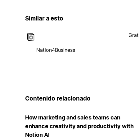
Similar a esto
Grat
Nation4Business
Contenido relacionado
How marketing and sales teams can
enhance creativity and productivity with
Notion AI