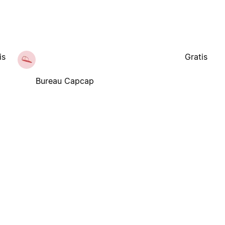
is
Gratis
Bureau Capcap