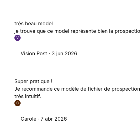
très beau model
je trouve que ce model représente bien la prospecti
V
Vision Post ·
3 jun 2026
Super pratique !
Je recommande ce modèle de fichier de prospection. 
très intuitif.
C
Carole ·
7 abr 2026