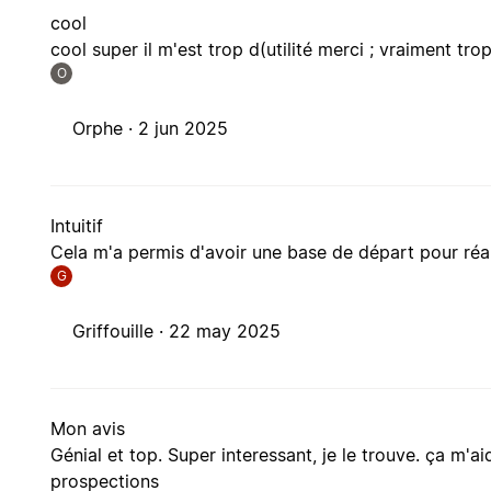
cool
cool super il m'est trop d(utilité merci ; vraiment tro
O
Orphe ·
2 jun 2025
Intuitif
Cela m'a permis d'avoir une base de départ pour réal
G
Griffouille ·
22 may 2025
Mon avis
Génial et top. Super interessant, je le trouve. ça m'a
prospections