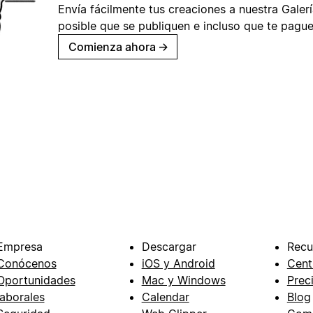
Envía fácilmente tus creaciones a nuestra Galería
posible que se publiquen e incluso que te pague
Comienza ahora
→
Empresa
Descargar
Recu
Conócenos
iOS y Android
Cent
Oportunidades
Mac y Windows
Prec
laborales
Calendar
Blog