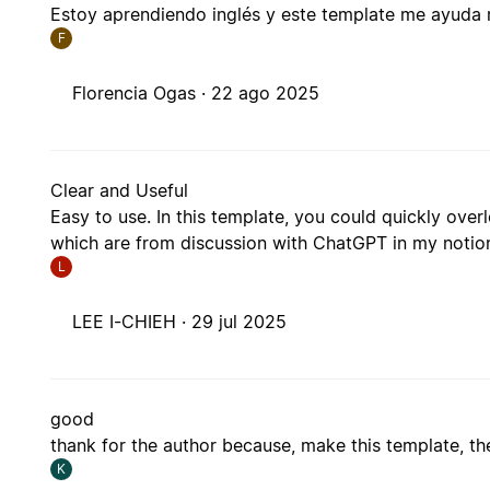
Estoy aprendiendo inglés y este template me ayuda 
F
Florencia Ogas ·
22 ago 2025
Clear and Useful
Easy to use. In this template, you could quickly overl
which are from discussion with ChatGPT in my notion
L
LEE I-CHIEH ·
29 jul 2025
good
thank for the author because, make this template, t
K