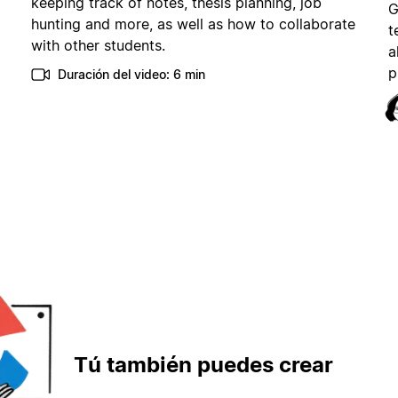
keeping track of notes, thesis planning, job
G
hunting and more, as well as how to collaborate
t
with other students.
a
p
Duración del video: 6 min
Tú también puedes crear