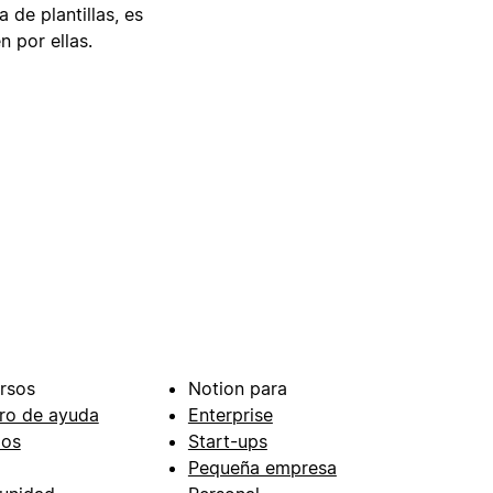
 de plantillas, es
n por ellas.
rsos
Notion para
ro de ayuda
Enterprise
ios
Start-ups
Pequeña empresa