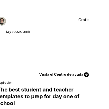
Gratis
iayseozdemir
Visita el Centro de ayuda
nspiración
The best student and teacher
emplates to prep for day one of
school