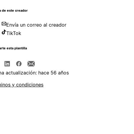
a de este creador
Envía un correo al creador
TikTok
te esta plantilla
ma actualización: hace 56 años
inos y condiciones