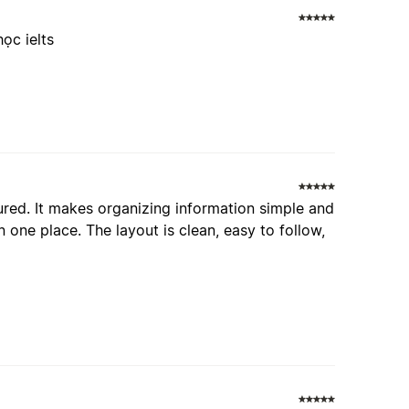
ọc ielts
ured. It makes organizing information simple and
 one place. The layout is clean, easy to follow,