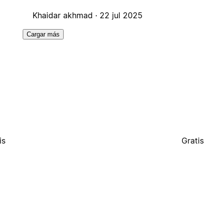
Khaidar akhmad ·
22 jul 2025
Cargar más
is
Gratis