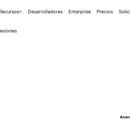
Recursos
Desarrolladores
Enterprise
Precios
Soli
exiones
Acerc