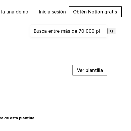
cita una demo
Inicia sesión
Obtén Notion gratis
Ver plantilla
a de esta plantilla