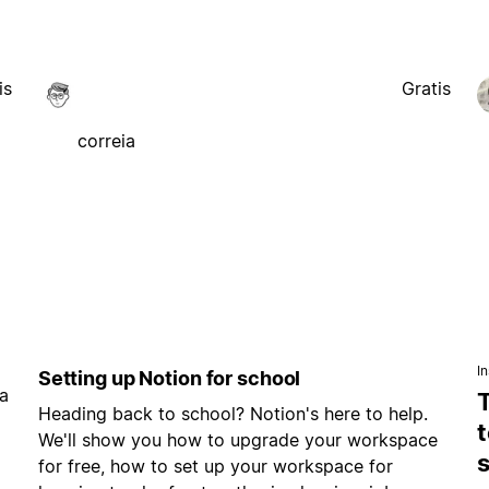
is
Gratis
correia
I
Setting up Notion for school
a
Heading back to school? Notion's here to help.
t
We'll show you how to upgrade your workspace
for free, how to set up your workspace for