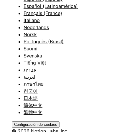
Español (Latinoamérica)
Français (France)
Italiano
Nederlands
Norsk
Português (Brasil)
Suomi
Svenska
Tiếng Việt
עברית
العربية
ภาษาไทย
한국어
日本語
简体中文
繁體中文
Configuración de cookies
© 2026 Notion Labs, Inc.