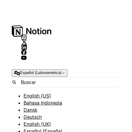
Español (Latinoamérica)
English (US)
Bahasa Indonesia
Dansk
Deutsch
English (UK)
Español (España)