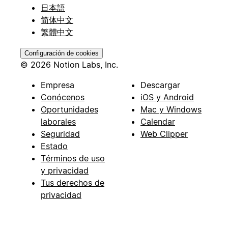
日本語
简体中文
繁體中文
Configuración de cookies
© 2026 Notion Labs, Inc.
Empresa
Descargar
Conócenos
iOS y Android
Oportunidades
Mac y Windows
laborales
Calendar
Seguridad
Web Clipper
Estado
Términos de uso
y privacidad
Tus derechos de
privacidad