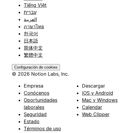
Tiếng Việt
עברית
العربية
ภาษาไทย
한국어
日本語
简体中文
繁體中文
Configuración de cookies
© 2026 Notion Labs, Inc.
Empresa
Descargar
Conócenos
iOS y Android
Oportunidades
Mac y Windows
laborales
Calendar
Seguridad
Web Clipper
Estado
Términos de uso