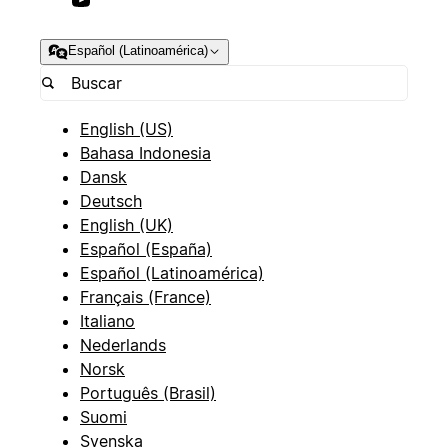
Español (Latinoamérica)
English (US)
Bahasa Indonesia
Dansk
Deutsch
English (UK)
Español (España)
Español (Latinoamérica)
Français (France)
Italiano
Nederlands
Norsk
Português (Brasil)
Suomi
Svenska