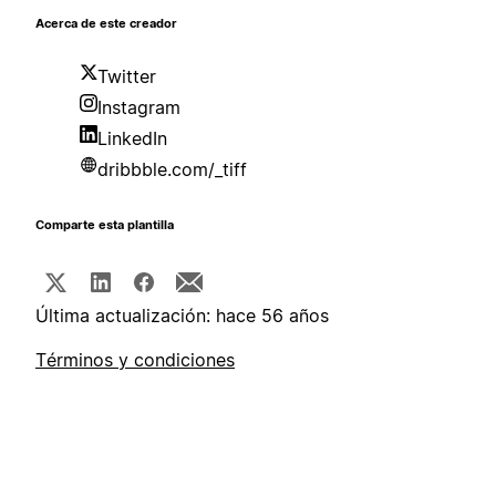
Acerca de este creador
Twitter
Instagram
LinkedIn
dribbble.com/_tiff
Comparte esta plantilla
Última actualización: hace 56 años
Términos y condiciones