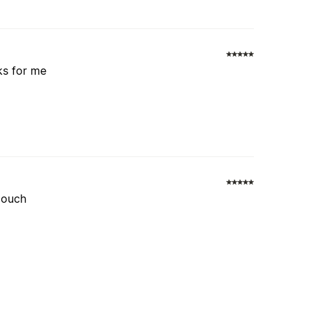
ks for me
 mouch