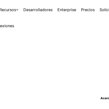
Recursos
Desarrolladores
Enterprise
Precios
Soli
exiones
Acerc