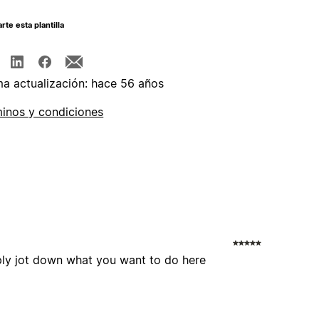
te esta plantilla
ma actualización: hace 56 años
inos y condiciones
mply jot down what you want to do here