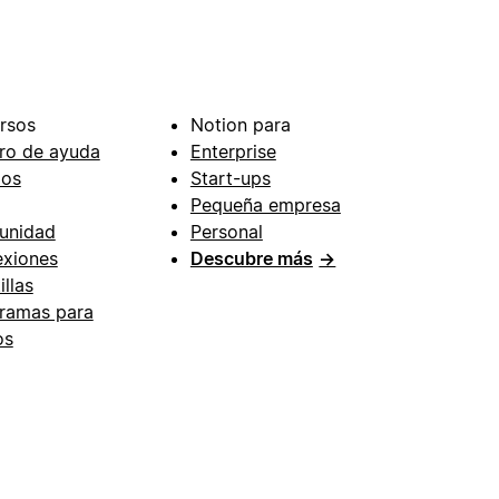
rsos
Notion para
ro de ayuda
Enterprise
ios
Start-ups
Pequeña empresa
unidad
Personal
xiones
Descubre más
→
illas
ramas para
os