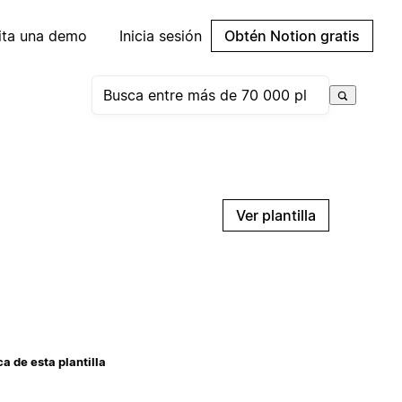
cita una demo
Inicia sesión
Obtén Notion gratis
Ver plantilla
a de esta plantilla