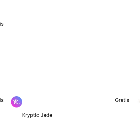
is
is
Gratis
Kryptic Jade