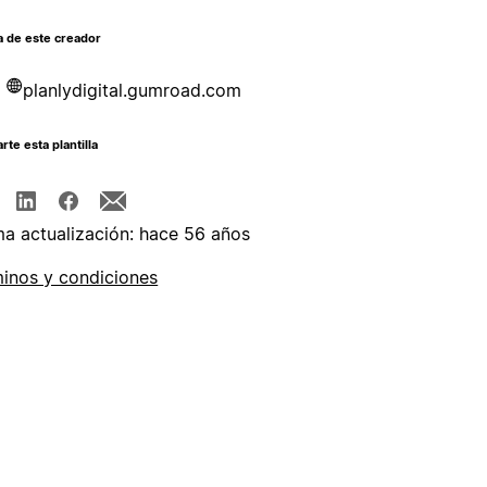
a de este creador
planlydigital.gumroad.com
te esta plantilla
ma actualización: hace 56 años
inos y condiciones