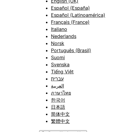
English (UK)
Español (España)
Español (Latinoamérica)
Français (France)
Italiano
Nederlands
Norsk
Português (Brasil)
Suomi
Svenska
Tiếng Việt
עברית
العربية
ภาษาไทย
한국어
日本語
简体中文
繁體中文