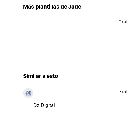
Más plantillas de Jade
Grat
Similar a esto
Grat
Dz Digital