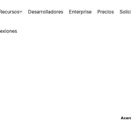
Recursos
Desarrolladores
Enterprise
Precios
Soli
exiones
Acerc