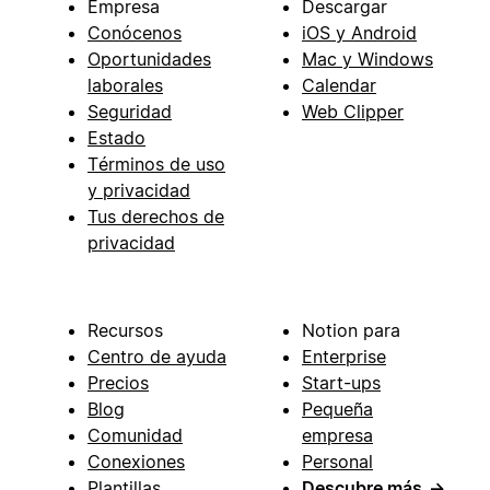
Empresa
Descargar
Conócenos
iOS y Android
Oportunidades
Mac y Windows
laborales
Calendar
Seguridad
Web Clipper
Estado
Términos de uso
y privacidad
Tus derechos de
privacidad
Recursos
Notion para
Centro de ayuda
Enterprise
Precios
Start-ups
Blog
Pequeña
Comunidad
empresa
Conexiones
Personal
Plantillas
Descubre más
→