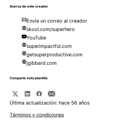
Acerca de este creador
Envía un correo al creador
skool.com/superhero
YouTube
superimpactful.com
getsuperproductive.com
jgibbard.com
Comparte esta plantilla
Última actualización: hace 56 años
Términos y condiciones