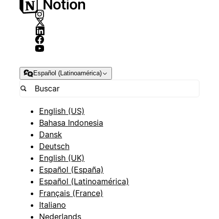
Español (Latinoamérica)
English (US)
Bahasa Indonesia
Dansk
Deutsch
English (UK)
Español (España)
Español (Latinoamérica)
Français (France)
Italiano
Nederlands