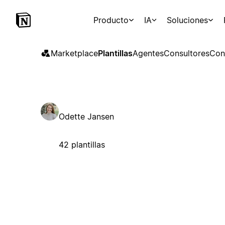
Producto
IA
Soluciones
Marketplace
Plantillas
Agentes
Consultores
Con
Odette Jansen
42 plantillas