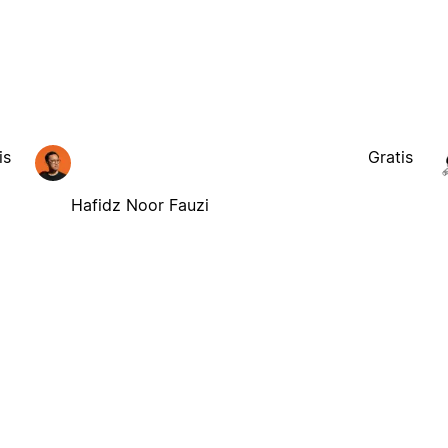
is
Gratis
Hafidz Noor Fauzi