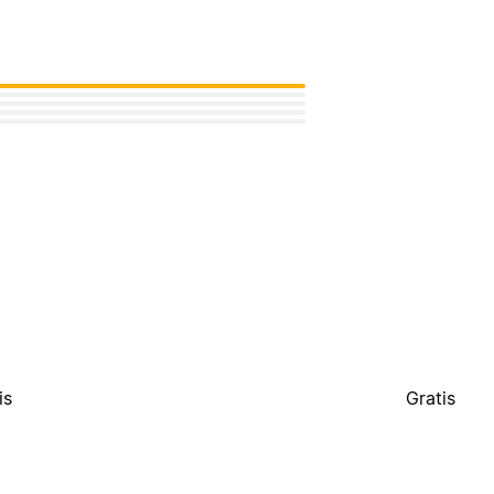
is
Gratis