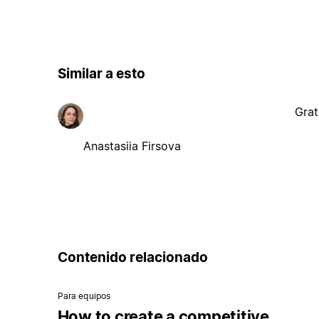
Similar a esto
Grat
Anastasiia Firsova
Contenido relacionado
Para equipos
How to create a competitive