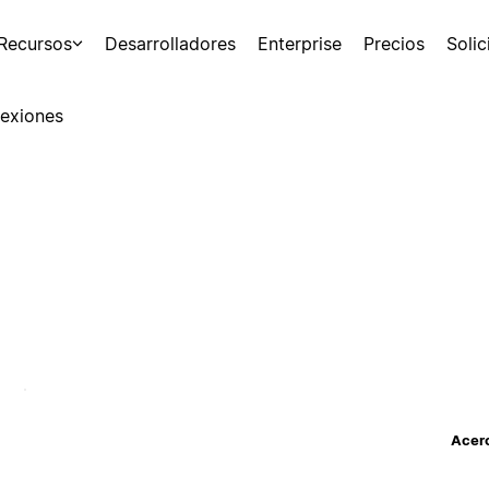
Recursos
Desarrolladores
Enterprise
Precios
Soli
exiones
Acerc