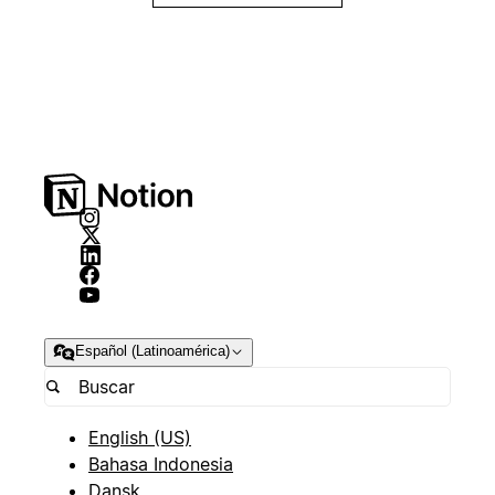
Español (Latinoamérica)
English (US)
Bahasa Indonesia
Dansk