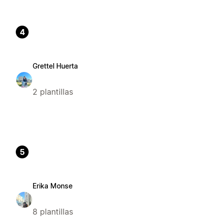
4
Grettel Huerta
2 plantillas
5
Erika Monse
8 plantillas