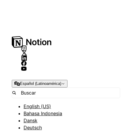
Español (Latinoamérica)
English (US)
Bahasa Indonesia
Dansk
Deutsch