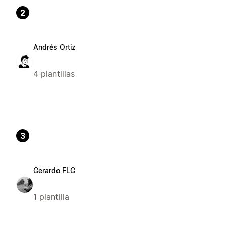
2
Andrés Ortiz
4 plantillas
3
Gerardo FLG
1 plantilla