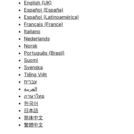
English (UK)
Español (España)
Español (Latinoamérica)
Français (France)
Italiano
Nederlands
Norsk
Português (Brasil)
Suomi
Svenska
Tiếng Việt
עברית
العربية
ภาษาไทย
한국어
日本語
简体中文
繁體中文