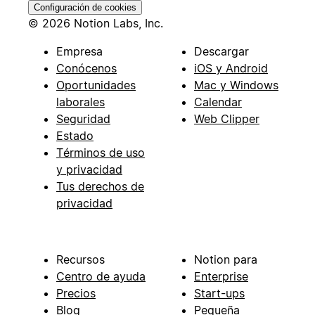
Configuración de cookies
© 2026 Notion Labs, Inc.
Empresa
Descargar
Conócenos
iOS y Android
Oportunidades
Mac y Windows
laborales
Calendar
Seguridad
Web Clipper
Estado
Términos de uso
y privacidad
Tus derechos de
privacidad
Recursos
Notion para
Centro de ayuda
Enterprise
Precios
Start-ups
Blog
Pequeña