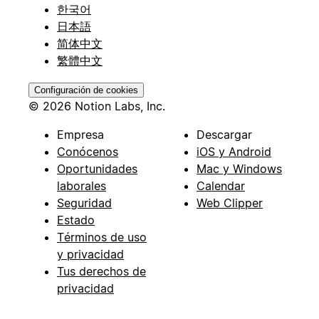
한국어
日本語
简体中文
繁體中文
Configuración de cookies
© 2026 Notion Labs, Inc.
Empresa
Descargar
Conócenos
iOS y Android
Oportunidades
Mac y Windows
laborales
Calendar
Seguridad
Web Clipper
Estado
Términos de uso
y privacidad
Tus derechos de
privacidad