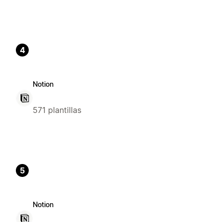
4
Notion
571 plantillas
5
Notion