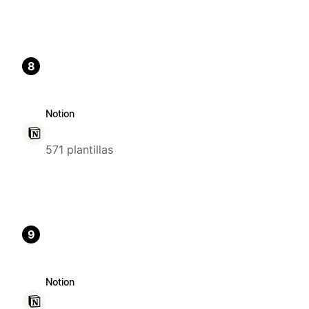
8
Notion
571 plantillas
9
Notion