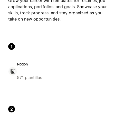
Grow your career with templates for resumes, job
applications, portfolios, and goals. Showcase your
skills, track progress, and stay organized as you
take on new opportunities.
1
Notion
571 plantillas
2