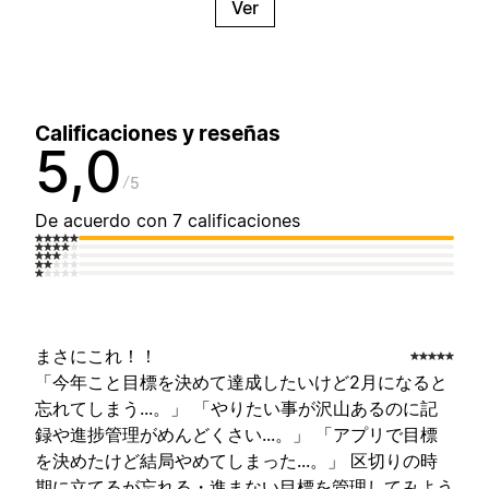
Ver
Calificaciones y reseñas
5,0
5
De acuerdo con 7 calificaciones
まさにこれ！！
「今年こと目標を決めて達成したいけど2月になると
忘れてしまう...。」 「やりたい事が沢山あるのに記
録や進捗管理がめんどくさい...。」 「アプリで目標
を決めたけど結局やめてしまった...。」 区切りの時
期に立てるが忘れる・進まない目標を管理してみよう