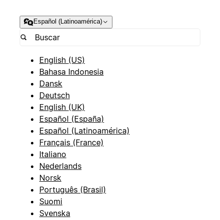
Español (Latinoamérica)
English (US)
Bahasa Indonesia
Dansk
Deutsch
English (UK)
Español (España)
Español (Latinoamérica)
Français (France)
Italiano
Nederlands
Norsk
Português (Brasil)
Suomi
Svenska