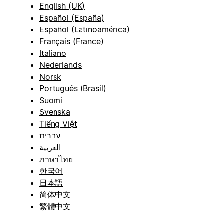
English (UK)
Español (España)
Español (Latinoamérica)
Français (France)
Italiano
Nederlands
Norsk
Português (Brasil)
Suomi
Svenska
Tiếng Việt
עברית
العربية
ภาษาไทย
한국어
日本語
简体中文
繁體中文