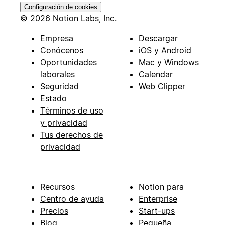
Configuración de cookies
© 2026 Notion Labs, Inc.
Empresa
Descargar
Conócenos
iOS y Android
Oportunidades
Mac y Windows
laborales
Calendar
Seguridad
Web Clipper
Estado
Términos de uso
y privacidad
Tus derechos de
privacidad
Recursos
Notion para
Centro de ayuda
Enterprise
Precios
Start-ups
Blog
Pequeña