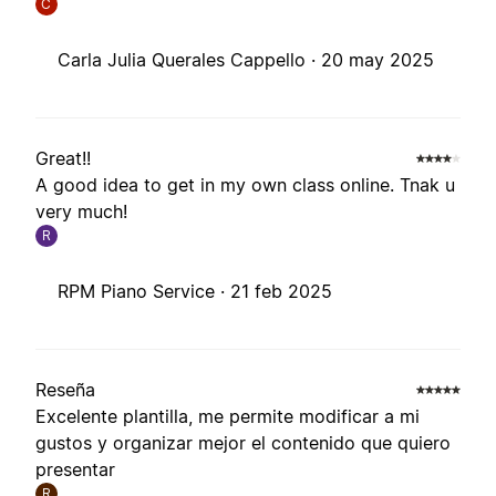
C
Carla Julia Querales Cappello ·
20 may 2025
Great!!
A good idea to get in my own class online. Tnak u
very much!
R
RPM Piano Service ·
21 feb 2025
Reseña
Excelente plantilla, me permite modificar a mi
gustos y organizar mejor el contenido que quiero
presentar
R