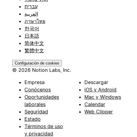
עברית
العربية
ภาษาไทย
한국어
日本語
简体中文
繁體中文
Configuración de cookies
© 2026 Notion Labs, Inc.
Empresa
Descargar
Conócenos
iOS y Android
Oportunidades
Mac y Windows
laborales
Calendar
Seguridad
Web Clipper
Estado
Términos de uso
y privacidad