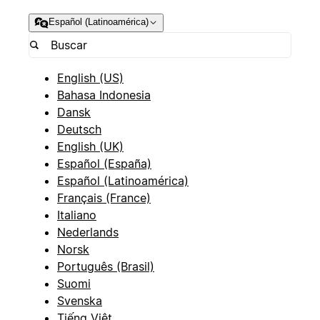
Español (Latinoamérica)
English (US)
Bahasa Indonesia
Dansk
Deutsch
English (UK)
Español (España)
Español (Latinoamérica)
Français (France)
Italiano
Nederlands
Norsk
Português (Brasil)
Suomi
Svenska
Tiếng Việt