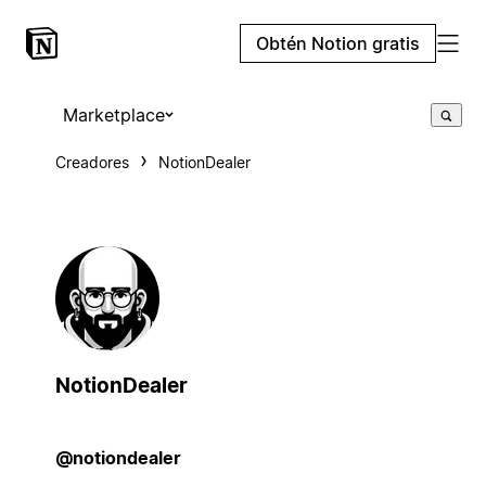
Obtén Notion gratis
Marketplace
Creadores
NotionDealer
NotionDealer
@notiondealer