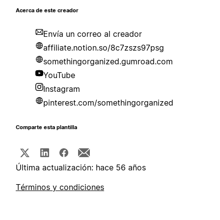
Acerca de este creador
Envía un correo al creador
affiliate.notion.so/8c7zszs97psg
somethingorganized.gumroad.com
YouTube
Instagram
pinterest.com/somethingorganized
Comparte esta plantilla
Última actualización: hace 56 años
Términos y condiciones