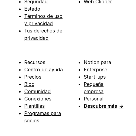
Seguridad
Web Clipper
Estado
Términos de uso
y privacidad
Tus derechos de
privacidad
Recursos
Notion para
Centro de ayuda
Enterprise
Precios
Start-ups
Blog
Pequeña
Comunidad
empresa
Conexiones
Personal
Plantillas
Descubre más
→
Programas para
socios