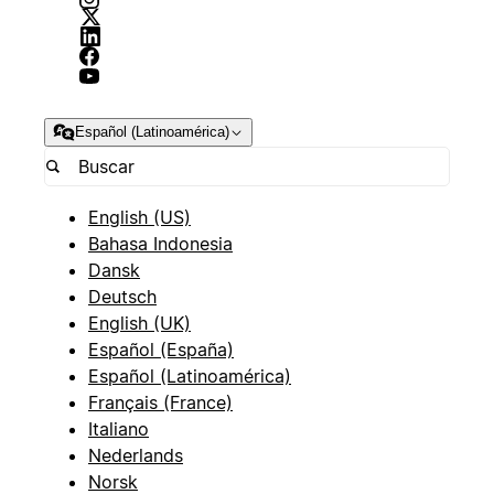
Español (Latinoamérica)
English (US)
Bahasa Indonesia
Dansk
Deutsch
English (UK)
Español (España)
Español (Latinoamérica)
Français (France)
Italiano
Nederlands
Norsk