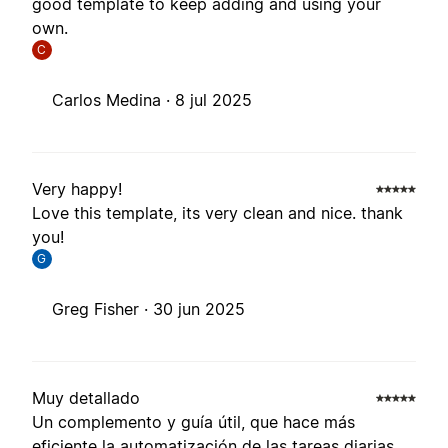
good template to keep adding and using your
own.
C
Carlos Medina ·
8 jul 2025
Very happy!
Love this template, its very clean and nice. thank
you!
G
Greg Fisher ·
30 jun 2025
Muy detallado
Un complemento y guía útil, que hace más
eficiente la automatización de las tareas diarias.