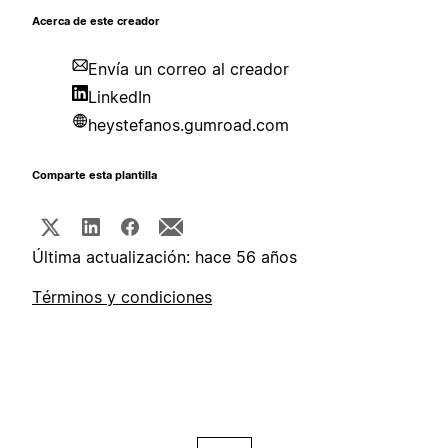
Acerca de este creador
Envía un correo al creador
LinkedIn
heystefanos.gumroad.com
Comparte esta plantilla
Última actualización: hace 56 años
Términos y condiciones