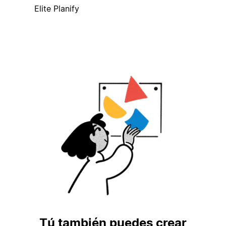
Elite Planify
Tú también puedes crear