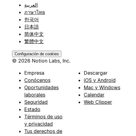
العربية
ภาษาไทย
한국어
日本語
简体中文
繁體中文
Configuración de cookies
© 2026 Notion Labs, Inc.
Empresa
Descargar
Conócenos
iOS y Android
Oportunidades
Mac y Windows
laborales
Calendar
Seguridad
Web Clipper
Estado
Términos de uso
y privacidad
Tus derechos de