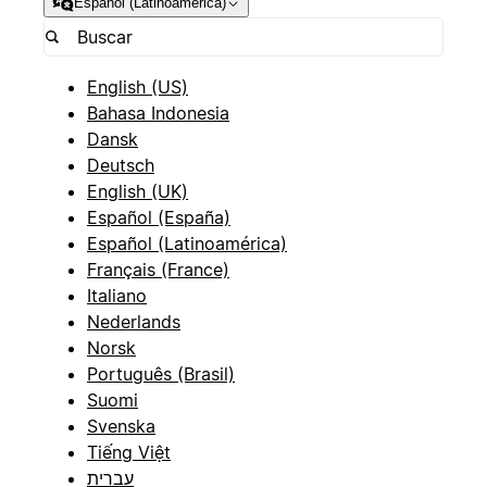
Español (Latinoamérica)
English (US)
Bahasa Indonesia
Dansk
Deutsch
English (UK)
Español (España)
Español (Latinoamérica)
Français (France)
Italiano
Nederlands
Norsk
Português (Brasil)
Suomi
Svenska
Tiếng Việt
עברית