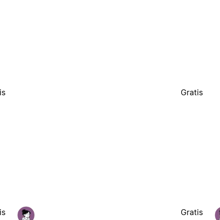
is
Gratis
is
Gratis