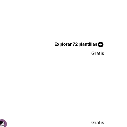
Explorar 72 plantillas
Gratis
Gratis