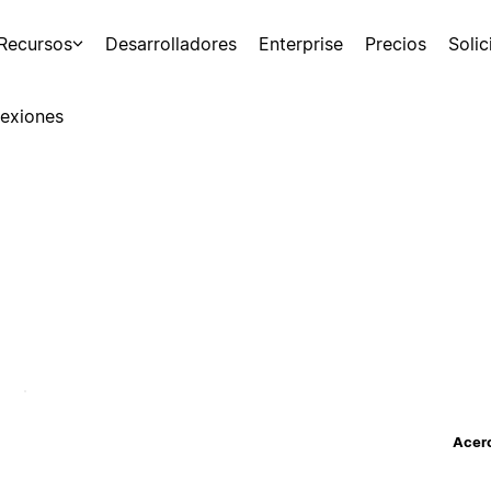
Recursos
Desarrolladores
Enterprise
Precios
Soli
exiones
Acerc