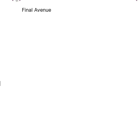
Final Avenue
l