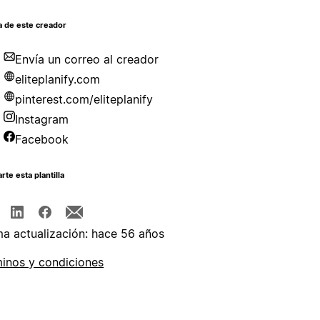
a de este creador
Envía un correo al creador
eliteplanify.com
pinterest.com/eliteplanify
Instagram
Facebook
te esta plantilla
ma actualización: hace 56 años
inos y condiciones