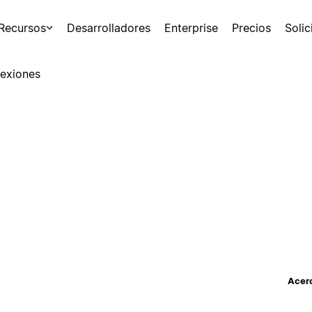
Recursos
Desarrolladores
Enterprise
Precios
Soli
exiones
Acerc