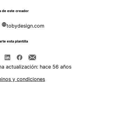
a de este creador
tobydesign.com
te esta plantilla
ma actualización: hace 56 años
inos y condiciones