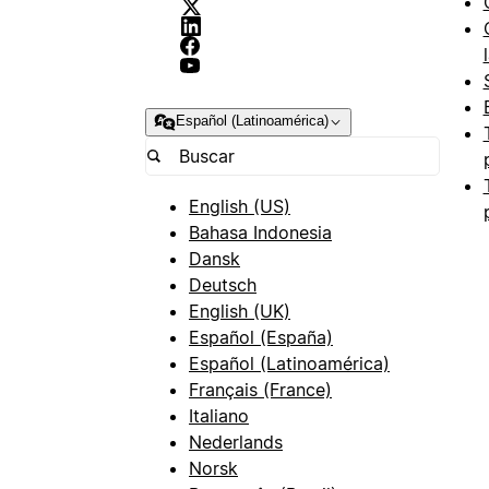
Español (Latinoamérica)
English (US)
Bahasa Indonesia
Dansk
Deutsch
English (UK)
Español (España)
Español (Latinoamérica)
Français (France)
Italiano
Nederlands
Norsk