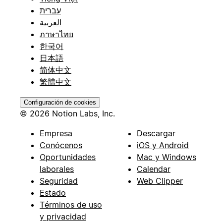
עברית
العربية
ภาษาไทย
한국어
日本語
简体中文
繁體中文
Configuración de cookies
© 2026 Notion Labs, Inc.
Empresa
Descargar
Conócenos
iOS y Android
Oportunidades
Mac y Windows
laborales
Calendar
Seguridad
Web Clipper
Estado
Términos de uso
y privacidad