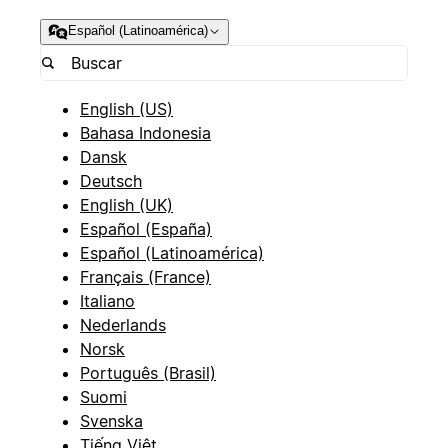
Español (Latinoamérica)
English (US)
Bahasa Indonesia
Dansk
Deutsch
English (UK)
Español (España)
Español (Latinoamérica)
Français (France)
Italiano
Nederlands
Norsk
Português (Brasil)
Suomi
Svenska
Tiếng Việt