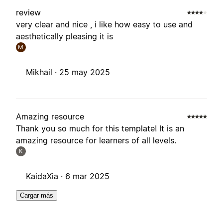
review
very clear and nice , i like how easy to use and
aesthetically pleasing it is
M
Mikhail ·
25 may 2025
Amazing resource
Thank you so much for this template! It is an
amazing resource for learners of all levels.
K
KaidaXia ·
6 mar 2025
Cargar más