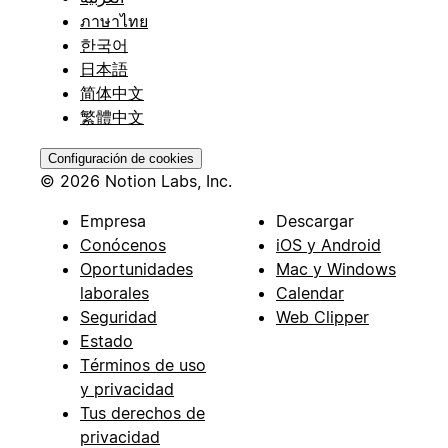
ภาษาไทย
한국어
日本語
简体中文
繁體中文
Configuración de cookies
© 2026 Notion Labs, Inc.
Empresa
Descargar
Conócenos
iOS y Android
Oportunidades
Mac y Windows
laborales
Calendar
Seguridad
Web Clipper
Estado
Términos de uso
y privacidad
Tus derechos de
privacidad