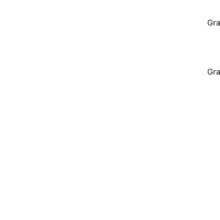
Gra
Gra