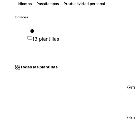
Idiomas
Pasatiempos
Productividad personal
Enlaces
13 plantillas
Todas las plantillas
Gra
Gra