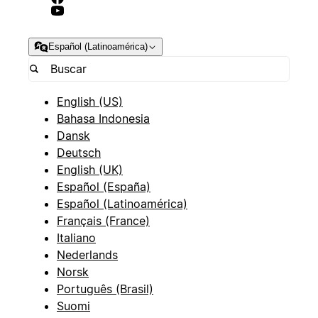
Español (Latinoamérica)
English (US)
Bahasa Indonesia
Dansk
Deutsch
English (UK)
Español (España)
Español (Latinoamérica)
Français (France)
Italiano
Nederlands
Norsk
Português (Brasil)
Suomi