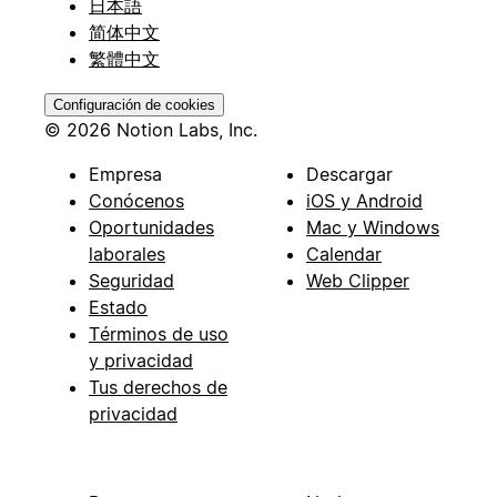
日本語
简体中文
繁體中文
Configuración de cookies
© 2026 Notion Labs, Inc.
Empresa
Descargar
Conócenos
iOS y Android
Oportunidades
Mac y Windows
laborales
Calendar
Seguridad
Web Clipper
Estado
Términos de uso
y privacidad
Tus derechos de
privacidad