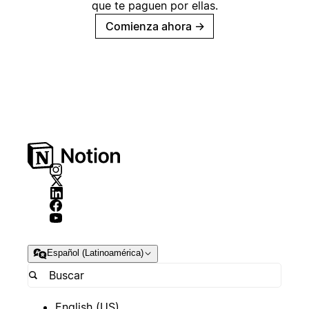
que te paguen por ellas.
Comienza ahora
→
Español (Latinoamérica)
English (US)