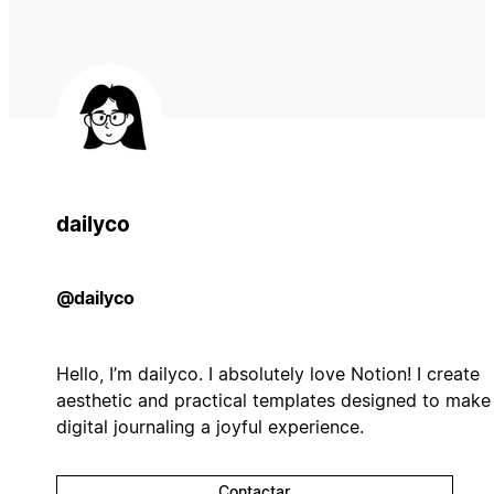
dailyco
@dailyco
Hello, I’m dailyco. I absolutely love Notion! I create
aesthetic and practical templates designed to make
digital journaling a joyful experience.
Contactar