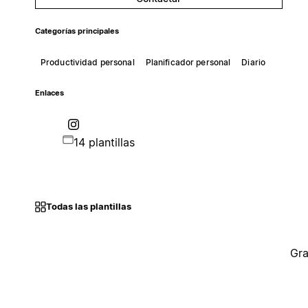
Categorías principales
Productividad personal
Planificador personal
Diario
Enlaces
14 plantillas
Todas las plantillas
Gra