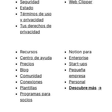
Seguridad
Web Clipper
Estado
Términos de uso
y privacidad
Tus derechos de
privacidad
Recursos
Notion para
Centro de ayuda
Enterprise
Precios
Start-ups
Blog
Pequeña
Comunidad
empresa
Conexiones
Personal
Plantillas
Descubre más
→
Programas para
socios