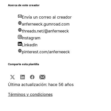
Acerca de este creador
Envía un correo al creador
anferneeck.gumroad.com
threads.net/@anferneeck
Instagram
LinkedIn
pinterest.com/anferneeck
Comparte esta plantilla
Última actualización: hace 56 años
Términos y condiciones