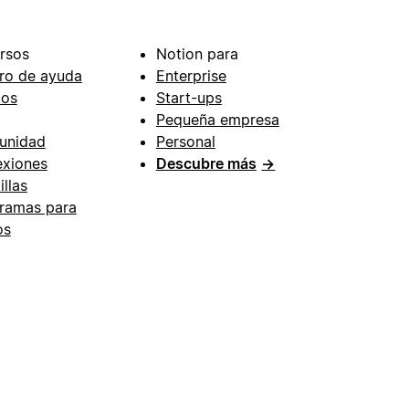
rsos
Notion para
ro de ayuda
Enterprise
ios
Start-ups
Pequeña empresa
unidad
Personal
xiones
Descubre más
→
illas
ramas para
os