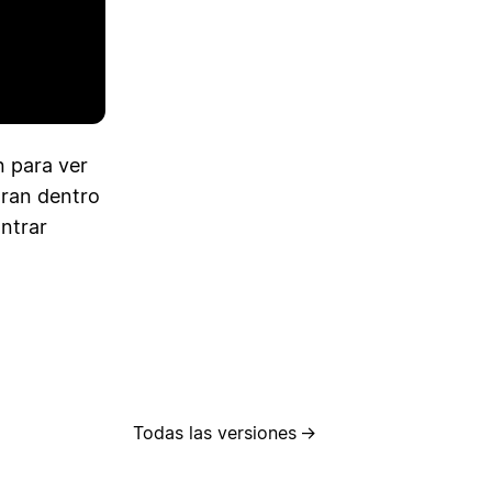
n para ver
tran dentro
ontrar
Todas las versiones
→