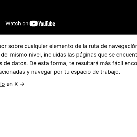
sor sobre cualquier elemento de la ruta de navegació
 del mismo nivel, incluidas las páginas que se encuen
s de datos. De esta forma, te resultará más fácil enc
acionadas y navegar por tu espacio de trabajo.
io
en X →