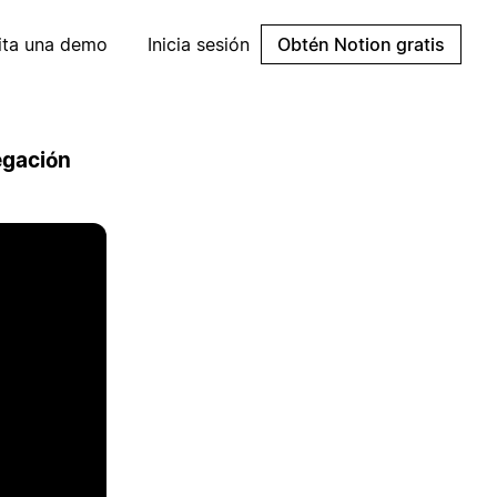
cita una demo
Inicia sesión
Obtén Notion gratis
egación