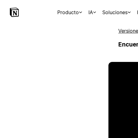
Producto
IA
Soluciones
Version
Encuen