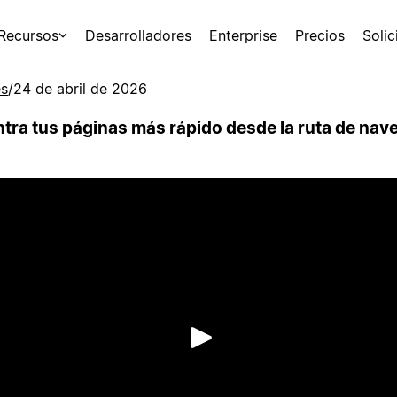
Recursos
Desarrolladores
Enterprise
Precios
Soli
es
/
24 de abril de 2026
tra tus páginas más rápido desde la ruta de nav
Reproducir