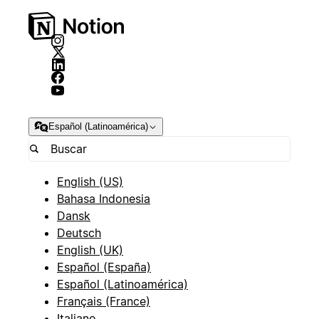
Español (Latinoamérica)
English (US)
Bahasa Indonesia
Dansk
Deutsch
English (UK)
Español (España)
Español (Latinoamérica)
Français (France)
Italiano