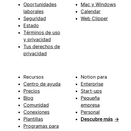
Oportunidades
Mac y Windows
laborales
Calendar
Seguridad
Web Clipper
Estado
Términos de uso
y privacidad
Tus derechos de
privacidad
Recursos
Notion para
Centro de ayuda
Enterprise
Precios
Start-ups
Blog
Pequeña
Comunidad
empresa
Conexiones
Personal
Plantillas
Descubre más
→
Programas para