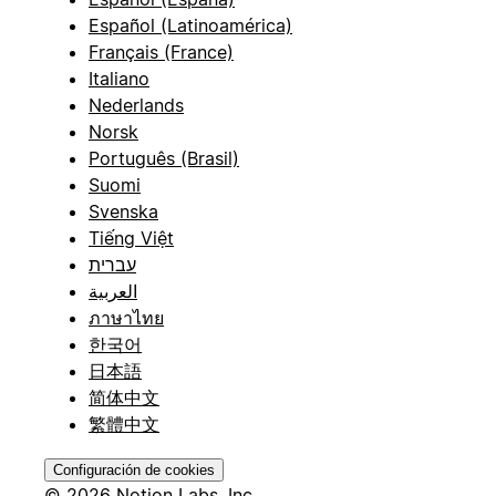
Español (Latinoamérica)
Français (France)
Italiano
Nederlands
Norsk
Português (Brasil)
Suomi
Svenska
Tiếng Việt
עברית
العربية
ภาษาไทย
한국어
日本語
简体中文
繁體中文
Configuración de cookies
© 2026 Notion Labs, Inc.