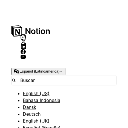
Español (Latinoamérica)
English (US)
Bahasa Indonesia
Dansk
Deutsch
English (UK)
Español (España)