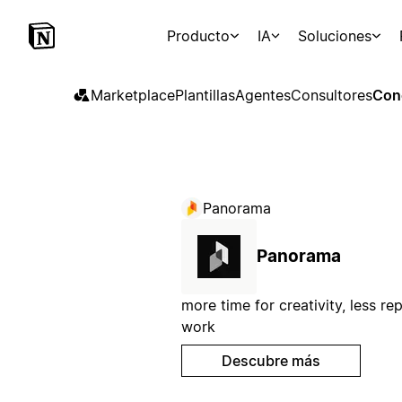
Producto
IA
Soluciones
Marketplace
Plantillas
Agentes
Consultores
Con
Panorama
Panorama
more time for creativity, less rep
work
Descubre más