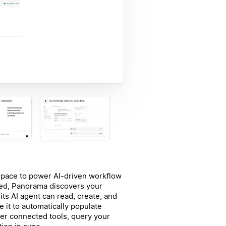
pace to power AI-driven workflow
ed, Panorama discovers your
s AI agent can read, create, and
 it to automatically populate
er connected tools, query your