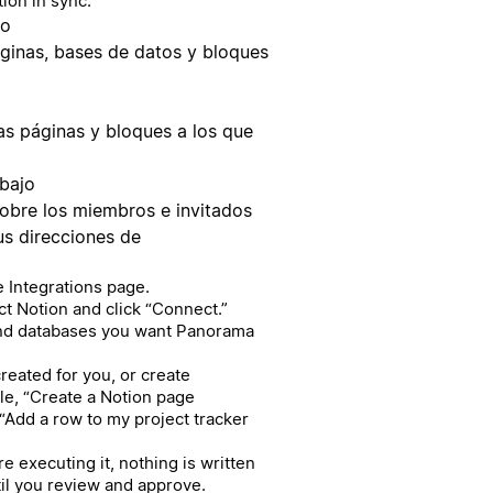
ion in sync.
do
páginas, bases de datos y bloques
as páginas y bloques a los que
abajo
sobre los miembros e invitados
sus direcciones de
e Integrations page.
lect Notion and click “Connect.”
and databases you want Panorama
reated for you, or create
le, “Create a Notion page
“Add a row to my project tracker
 executing it, nothing is written
il you review and approve.