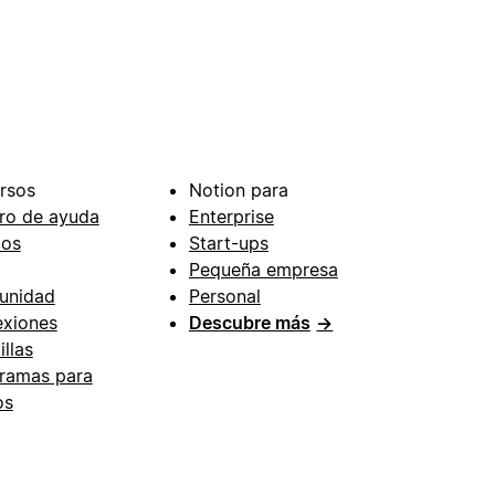
rsos
Notion para
ro de ayuda
Enterprise
ios
Start-ups
Pequeña empresa
unidad
Personal
xiones
Descubre más
→
illas
ramas para
os