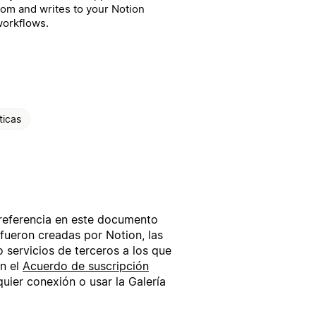
rom and writes to your Notion
workflows.
ticas
 referencia en este documento
fueron creadas por Notion, las
servicios de terceros a los que
en el
Acuerdo de suscripción
uier conexión o usar la Galería