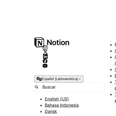
Español (Latinoamérica)
English (US)
Bahasa Indonesia
Dansk