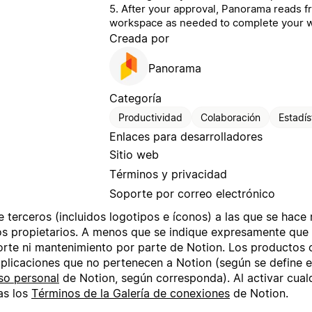
5. After your approval, Panorama reads f
workspace as needed to complete your 
Creada por
Panorama
Categoría
Productividad
Colaboración
Estadís
Enlaces para desarrolladores
Sitio web
Términos y privacidad
Soporte por correo electrónico
 terceros (incluidos logotipos e íconos) a las que se hace
s propietarios. A menos que se indique expresamente que 
te ni mantenimiento por parte de Notion. Los productos o 
aplicaciones que no pertenecen a Notion (según se define 
so personal
de Notion, según corresponda). Al activar cualq
as los
Términos de la Galería de conexiones
de Notion.