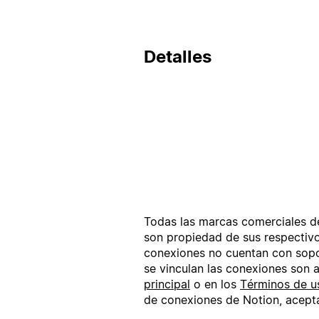
Detalles
Todas las marcas comerciales de
son propiedad de sus respectivo
conexiones no cuentan con sopor
se vinculan las conexiones son 
principal
o en los
Términos de u
de conexiones de Notion, acept