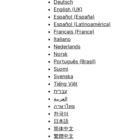
Deutsch
English (UK)
Español (España)
Español (Latinoamérica)
Français (France)
Italiano
Nederlands
Norsk
Português (Brasil)
Suomi
Svenska
Tiếng Việt
עברית
العربية
ภาษาไทย
한국어
日本語
简体中文
繁體中文