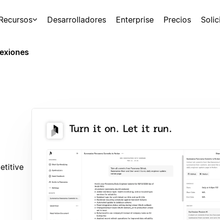
Recursos
Desarrolladores
Enterprise
Precios
Soli
exiones
etitive