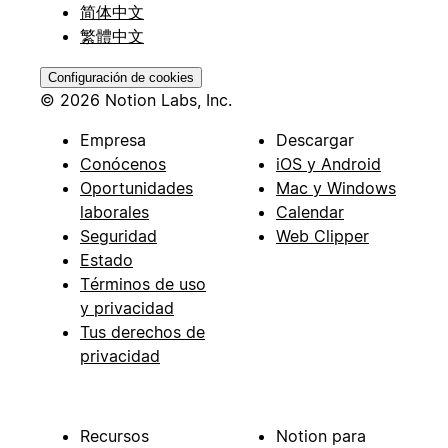
简体中文
繁體中文
Configuración de cookies
© 2026 Notion Labs, Inc.
Empresa
Descargar
Conócenos
iOS y Android
Oportunidades
Mac y Windows
laborales
Calendar
Seguridad
Web Clipper
Estado
Términos de uso
y privacidad
Tus derechos de
privacidad
Recursos
Notion para