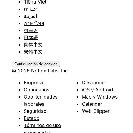
Tiếng Việt
עברית
العربية
ภาษาไทย
한국어
日本語
简体中文
繁體中文
Configuración de cookies
© 2026 Notion Labs, Inc.
Empresa
Descargar
Conócenos
iOS y Android
Oportunidades
Mac y Windows
laborales
Calendar
Seguridad
Web Clipper
Estado
Términos de uso
y privacidad