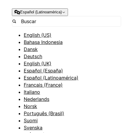
Español (Latinoamérica)
English (US)
Bahasa Indonesia
Dansk
Deutsch
English (UK)
Español (España)
Español (Latinoamérica)
Français (France)
Italiano
Nederlands
Norsk
Português (Brasil)
Suomi
Svenska