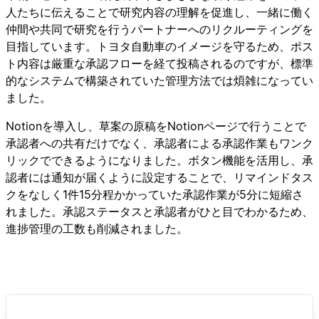
人たちに伝えることで研究内容の理解を促進し、一緒に働く
仲間や共同で研究を行うパートナーへのリクルーティングを
目指しています。トヨタ自動車のイメージを守るため、ポス
ト内容は厳重な承認フローを経て投稿されるのですが、標準
的なシステムで構築されていた管理方法では煩雑になってい
ました。
Notionを導入し、草案の原稿をNotionページで行うことで
承認者への共有だけでなく、承認者による承認作業もワンク
リックでできるようになりました。ボタン機能を活用し、承
認者には通知が届くように設定することで、リマインドタス
クをなしく1件15分程かかっていた承認作業が5分に短縮さ
れました。承認ステータスと承認者がひと目でわかるため、
進捗管理の工数も削減されました。