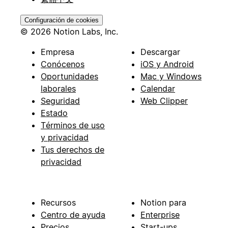
Configuración de cookies
© 2026 Notion Labs, Inc.
Empresa
Descargar
Conócenos
iOS y Android
Oportunidades
Mac y Windows
laborales
Calendar
Seguridad
Web Clipper
Estado
Términos de uso
y privacidad
Tus derechos de
privacidad
Recursos
Notion para
Centro de ayuda
Enterprise
Precios
Start-ups