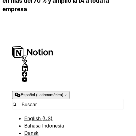
en más del 70 % y amplió la IA a toda la
empresa
Español (Latinoamérica)
English (US)
Bahasa Indonesia
Dansk