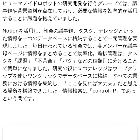
ヒューマノイドロボットの研究開発を行うグループでは、議
事録や背景資料が点在しており、必要な情報を効率的が活用
することに課題を抱えていました。
Notionを活用し、朝会の議事録、タスク、ナレッジといっ
た情報を一つのデータベースに格納することで一元管理を実
現しました。毎日行われている朝会では、各メンバーが議事
録ページに情報をまとめることで効率化。進捗管理は、タス
クを「課題」「不具合」「バグ」などの種類別に分けること
で簡単になりました。研究の役に立つナレッジはウェブクリ
ップを使いワンクリックでデータベースに格納。すべての業
務における情報を集約し、「ここを見れば大丈夫」だと思え
る場所を構築できました。情報検索は「control+P」であっ
という間です。