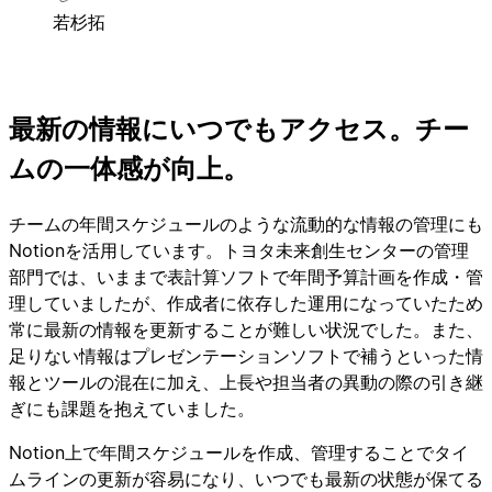
若杉拓
最新の情報にいつでもアクセス。チー
ムの一体感が向上。
チームの年間スケジュールのような流動的な情報の管理にも
Notionを活用しています。トヨタ未来創生センターの管理
部門では、いままで表計算ソフトで年間予算計画を作成・管
理していましたが、作成者に依存した運用になっていたため
常に最新の情報を更新することが難しい状況でした。また、
足りない情報はプレゼンテーションソフトで補うといった情
報とツールの混在に加え、上長や担当者の異動の際の引き継
ぎにも課題を抱えていました。
Notion上で年間スケジュールを作成、管理することでタイ
ムラインの更新が容易になり、いつでも最新の状態が保てる