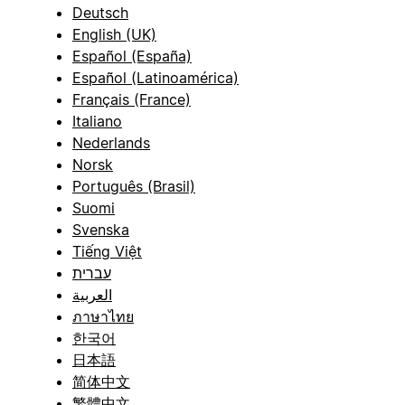
Deutsch
English (UK)
Español (España)
Español (Latinoamérica)
Français (France)
Italiano
Nederlands
Norsk
Português (Brasil)
Suomi
Svenska
Tiếng Việt
עברית
العربية
ภาษาไทย
한국어
日本語
简体中文
繁體中文