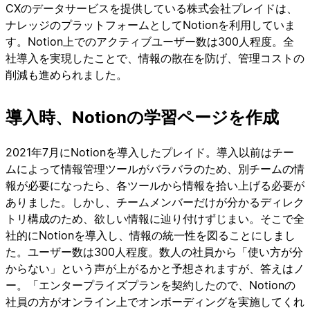
CXのデータサービスを提供している株式会社プレイドは、
ナレッジのプラットフォームとしてNotionを利用していま
す。Notion上でのアクティブユーザー数は300人程度。全
社導入を実現したことで、情報の散在を防げ、管理コストの
削減も進められました。
導入時、Notionの学習ページを作成
2021年7月にNotionを導入したプレイド。導入以前はチー
ムによって情報管理ツールがバラバラのため、別チームの情
報が必要になったら、各ツールから情報を拾い上げる必要が
ありました。しかし、チームメンバーだけが分かるディレク
トリ構成のため、欲しい情報に辿り付けずじまい。そこで全
社的にNotionを導入し、情報の統一性を図ることにしまし
た。ユーザー数は300人程度。数人の社員から「使い方が分
からない」という声が上がるかと予想されますが、答えはノ
ー。「エンタープライズプランを契約したので、Notionの
社員の方がオンライン上でオンボーディングを実施してくれ