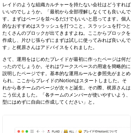
レイドのような組織カルチャーを持たない会社はどうすれば
いいのでしょうか。「最初から全部理解しなくても良いんで
す。まずはページを並べるだけでもいいと思ってます。個人
的なおすすめはスラッシュを打つこと。スラッシュを打つと
たくさんのブロックが出てきますよね。ここからブロックを
作成し、片ひじ張らずにまずは試しに使ってみれば良いんで
す」と梶原さんはアドバイスをくれました。
さて、運用をはじめたプレイドが最初に作ったページは何だ
ったのでしょうか。それはワークスペースの用途を簡略的に
説明したページです。基本的な運用ルールと参照先がまとめ
られ、ここからプレイドのNotionはスタートしました。そ
れから各チームのページが次々と誕生。その際、梶原さんは
こう伝えました。「各チームのメンバーが使いやすいよう、
型にはめずに自由に作成してください」と。