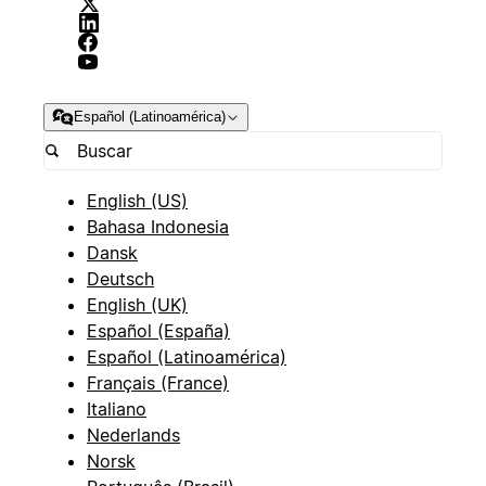
Español (Latinoamérica)
English (US)
Bahasa Indonesia
Dansk
Deutsch
English (UK)
Español (España)
Español (Latinoamérica)
Français (France)
Italiano
Nederlands
Norsk