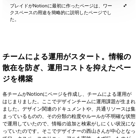
プレイドがNotionに最初に作ったページは、ワー
クスペースの用途を簡略的に説明したページでし
た。
チームによる運用がスタート。情報の
散在を防ぎ、運用コストを抑えたペー
ジを構築
各チームがNotionにページを作成し、チームによる運用が
はじまりました。ここでデザインチームに運用課題が生まれ
ました。デザイン関連のドキュメントや、共通リソースは集
まっているものの、その分類の粒度やルールが不明確な状態
で運用していたので、情報の追加と検索がしにくい状況にな
っていたのです。そこでデザイナーの西山さんが中心となっ