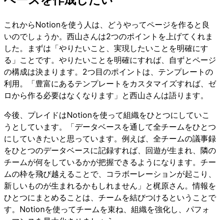
これからNotionを使う人は、どうやってページを作ると良
いのでしょうか。西山さんは2つのポイントを上げてくれま
した。まずは「やりたいこと、実現したいことを明確にす
る」ことです。やりたいことを明確にすれば、自ずとページ
の構成は決まります。2つ目のポイントは、テンプレートの
利用。「豊富にあるテンプレートをカスタマイズすれば、ゼ
ロから作る必要はなくなります」と西山さんは語ります。
今後、プレイドはNotionを使って組織をひとつにしていこ
うとしています。「データベースを通して全チームをひとつ
にしていきたいと思っています。例えば、全チームの議事録
をひとつのデータベースに記録すれば、回遊が生まれ、隣の
チームが何をしているかが把握できるようになります。チー
ムの枠を飛び越えることで、コラボーレーションが起こり、
新しいものが生まれるかもしれません」と梶原さん。情報を
ひとつにまとめることは、チームを結びつけるということで
す。Notionを使ってチームを束ね、組織を強化し、パフォ