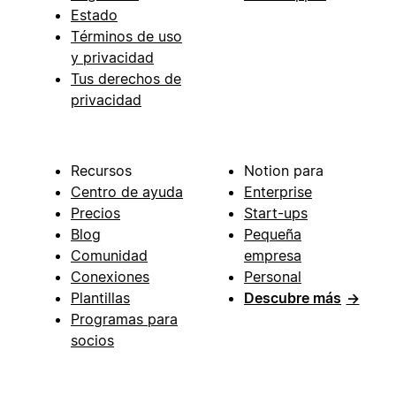
Estado
Términos de uso
y privacidad
Tus derechos de
privacidad
Recursos
Notion para
Centro de ayuda
Enterprise
Precios
Start-ups
Blog
Pequeña
Comunidad
empresa
Conexiones
Personal
Plantillas
Descubre más
→
Programas para
socios