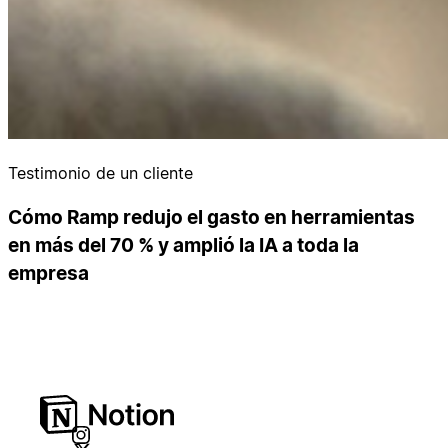
Testimonio de un cliente
Cómo Ramp redujo el gasto en herramientas
en más del 70 % y amplió la IA a toda la
empresa