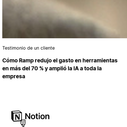
Testimonio de un cliente
Cómo Ramp redujo el gasto en herramientas
en más del 70 % y amplió la IA a toda la
empresa