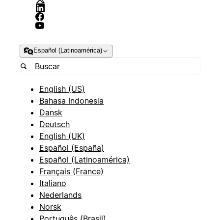
Español (Latinoamérica)
English (US)
Bahasa Indonesia
Dansk
Deutsch
English (UK)
Español (España)
Español (Latinoamérica)
Français (France)
Italiano
Nederlands
Norsk
Português (Brasil)