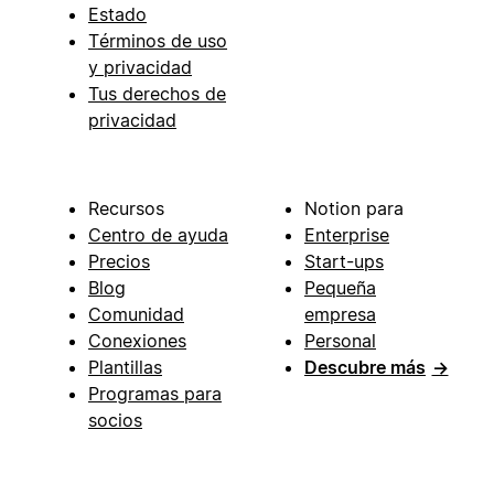
Estado
Términos de uso
y privacidad
Tus derechos de
privacidad
Recursos
Notion para
Centro de ayuda
Enterprise
Precios
Start-ups
Blog
Pequeña
Comunidad
empresa
Conexiones
Personal
Plantillas
Descubre más
→
Programas para
socios