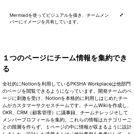
Mermaidを使ってビジュアルを描き、チームメン
バーにイメージを共有しています。
１つのページにチーム情報を集約でき
る
全社的にNotionを利用しているPKSHA Workplaceは他部門
のページを閲覧できるようになっています。開発チームのペ
ージに刺激を受け、Notionを本格的に利用しはじめたチー
ムがカスタマーサクセスチームです。チームWikiを作成し、
OKR、CRM（顧客管理）に議事録、チームナレッジそして
メンバープロフィールを集約。これらの情報はカテゴリーご
との階層を作らず、１ページの中に情報が収まるように設計