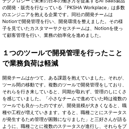
テクノロジーで未来の日本の働き方を提案するAI SaaS製品
の開発・販売を行なっている「PKSHA Workplace」は多数
のエンジニアを抱える企業です。同社の開発チームは
Notionで開発管理を行い、開発環境を整えました。その様
子を見ていたカスタマーサクセスチームは、Notionを使っ
て顧客管理を行い、業務の効率化を進めました。
１つのツールで開発管理を行ったこと
で業務負荷は軽減
開発チームはかつて、ある課題を抱えていました。それが、
ツール間の移動です。複数のツールで開発管理をしており、
それらを行き来していると、同期が取れず、管理のしにくさ
を感じていました。「小さなチームで進めていた時は複数の
ツールでも良かったのですが、開発規模が大きくなると、職
種や工程が増えていきます。すると、職種ごとにステータス
が発生するため管理が困難になりました」と三好さんが語る
ように、職種ごとに複数のステータスが進行し、それらをプ