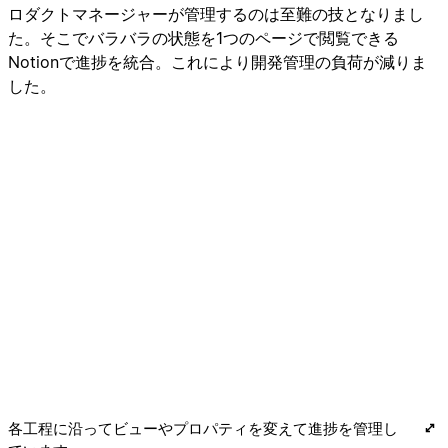
ロダクトマネージャーが管理するのは至難の技となりまし
た。そこでバラバラの状態を1つのページで閲覧できる
Notionで進捗を統合。これにより開発管理の負荷が減りま
した。
各工程に沿ってビューやプロパティを変えて進捗を管理し