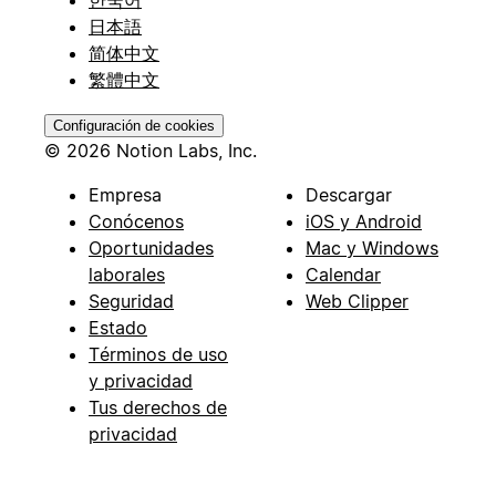
한국어
日本語
简体中文
繁體中文
Configuración de cookies
© 2026 Notion Labs, Inc.
Empresa
Descargar
Conócenos
iOS y Android
Oportunidades
Mac y Windows
laborales
Calendar
Seguridad
Web Clipper
Estado
Términos de uso
y privacidad
Tus derechos de
privacidad