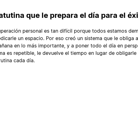
tutina que le prepara el día para el éx
peración personal es tan difícil porque todos estamos de
icarle un espacio. Por eso creó un sistema que le obliga 
ñana en lo más importante, y a poner todo el día en persp
a es repetible, le devuelve el tiempo en lugar de obligarle
rutina cada día.