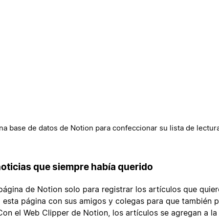
na base de datos de Notion para confeccionar su lista de lectur
 noticias que siempre había querido
gina de Notion solo para registrar los artículos que quiere
 esta página con sus amigos y colegas para que también p
 Con el Web Clipper de Notion, los artículos se agregan a la