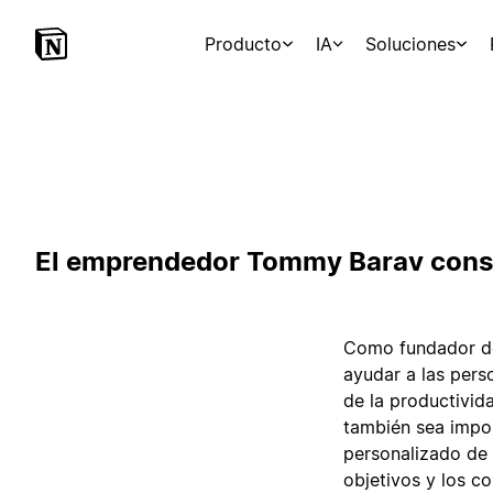
Producto
IA
Soluciones
El emprendedor Tommy Barav const
Como fundador de 
ayudar a las per
de la productivid
también sea impor
personalizado de
objetivos y los c