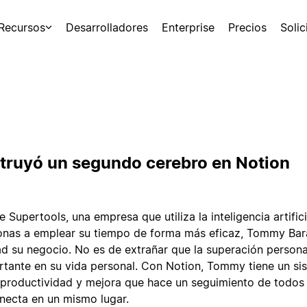
Recursos
Desarrolladores
Enterprise
Precios
Soli
ruyó un segundo cerebro en Notion
Supertools, una empresa que utiliza la inteligencia artifici
sonas a emplear su tiempo de forma más eficaz, Tommy Bar
ad su negocio. No es de extrañar que la superación persona
tante en su vida personal. Con Notion, Tommy tiene un si
 productividad y mejora que hace un seguimiento de todos
onecta en un mismo lugar.