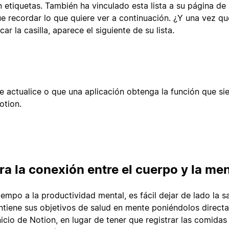
n etiquetas. También ha vinculado esta lista a su página de 
e recordar lo que quiere ver a continuación. ¿Y una vez qu
ar la casilla, aparece el siguiente de su lista.
e actualice o que una aplicación obtenga la función que s
otion.
ra la conexión entre el cuerpo y la me
iempo a la productividad mental, es fácil dejar de lado la s
tiene sus objetivos de salud en mente poniéndolos direct
icio de Notion, en lugar de tener que registrar las comidas