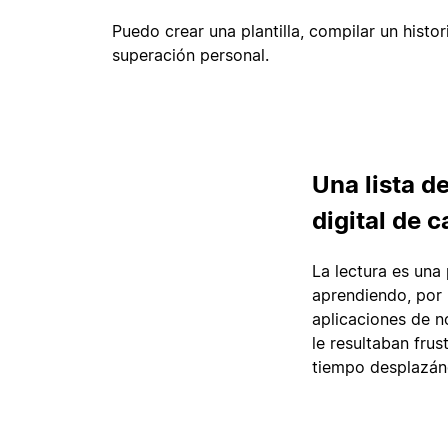
Puedo crear una plantilla, compilar un histo
superación personal.
Una lista d
digital de c
La lectura es una
aprendiendo, por 
aplicaciones de no
le resultaban fru
tiempo desplazánd