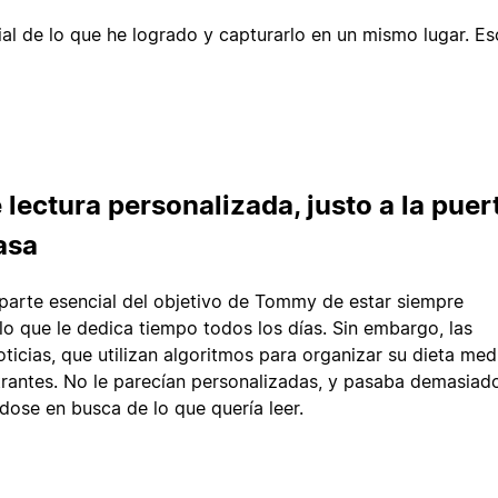
rial de lo que he logrado y capturarlo en un mismo lugar. E
e lectura personalizada, justo a la puer
asa
 parte esencial del objetivo de Tommy de estar siempre
lo que le dedica tiempo todos los días. Sin embargo, las
ticias, que utilizan algoritmos para organizar su dieta medi
strantes. No le parecían personalizadas, y pasaba demasiad
ose en busca de lo que quería leer.