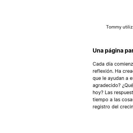
Tommy utiliza
Una página par
Cada día comienza
reflexión. Ha cre
que le ayudan a e
agradecido? ¿Qué
hoy? Las respuest
tiempo a las cosas
registro del crec