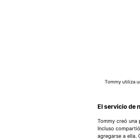
Tommy utiliza u
El servicio de
Tommy creó una pá
Incluso compartió
agregarse a ella.