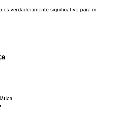
so es verdaderamente significativo para mi
ta
ática,
o