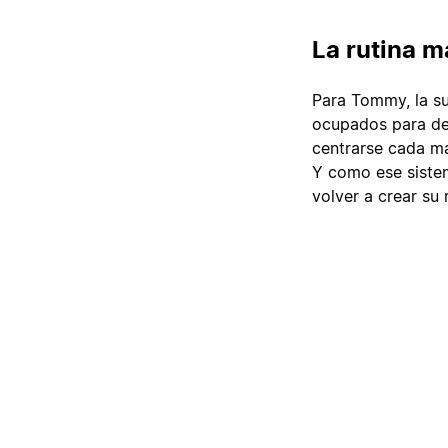
La rutina ma
Para Tommy, la su
ocupados para ded
centrarse cada ma
Y como ese sistem
volver a crear su 