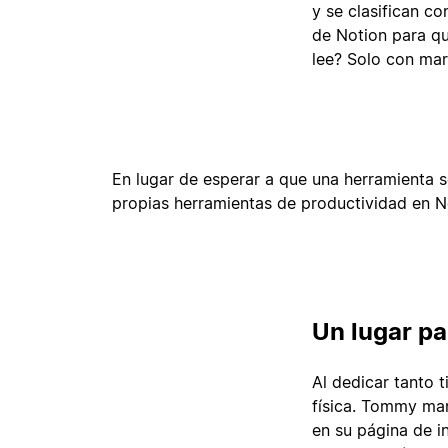
y se clasifican co
de Notion para qu
lee? Solo con marc
En lugar de esperar a que una herramienta s
propias herramientas de productividad en N
Un lugar pa
Al dedicar tanto t
física. Tommy man
en su página de in