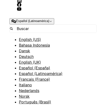
Español (Latinoamérica)
English (US)
Bahasa Indonesia
Dansk
Deutsch
English (UK)
Español (España)
Español (Latinoamérica)
Français (France)
Italiano
Nederlands
Norsk
Português (Brasil)