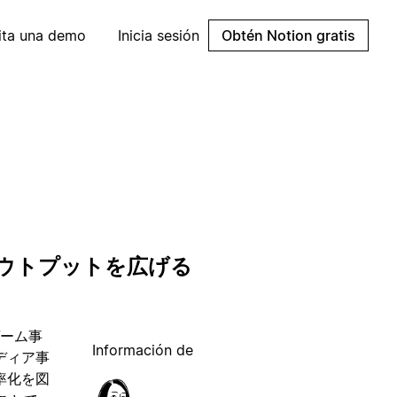
cita una demo
Inicia sesión
Obtén Notion gratis
アウトプットを広げる
ゲーム事
Información de
ディア事
率化を図