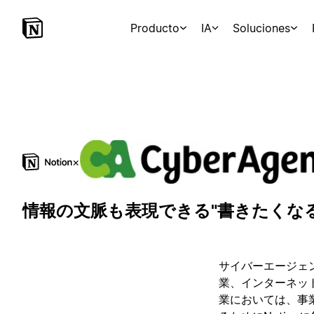
Producto
IA
Soluciones
×
情報の文脈も表現できる"書きたくな
サイバーエージェ
業、インターネッ
業においては、事