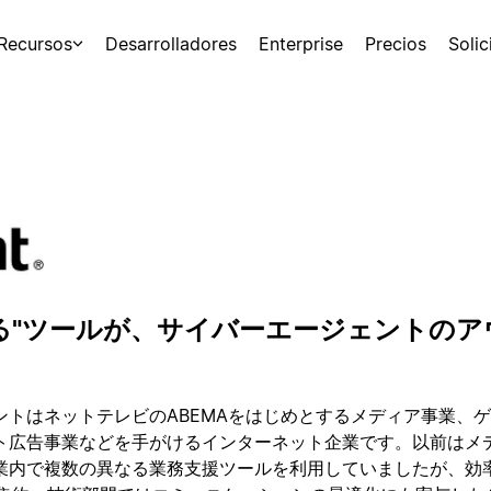
Recursos
Desarrolladores
Enterprise
Precios
Soli
る"ツールが、サイバーエージェントの
ントはネットテレビのABEMAをはじめとするメディア事業、
ト広告事業などを手がけるインターネット企業です。以前はメ
業内で複数の異なる業務支援ツールを利用していましたが、効