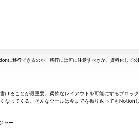
tionに移行できるのか、移行には何に注意すべきか、資料化して
書けることが最重要。柔軟なレイアウトを可能にするブロック
くなってくる。そんなツールは今までを振り返ってもNotion
ネジャー