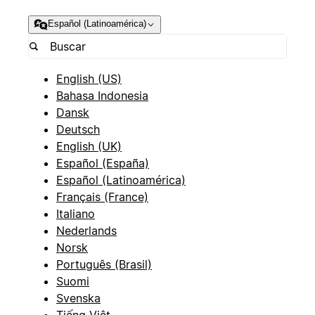
Español (Latinoamérica)
English (US)
Bahasa Indonesia
Dansk
Deutsch
English (UK)
Español (España)
Español (Latinoamérica)
Français (France)
Italiano
Nederlands
Norsk
Português (Brasil)
Suomi
Svenska
Tiếng Việt