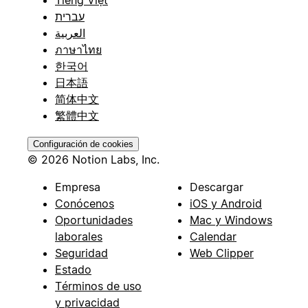
עברית
العربية
ภาษาไทย
한국어
日本語
简体中文
繁體中文
Configuración de cookies
© 2026 Notion Labs, Inc.
Empresa
Descargar
Conócenos
iOS y Android
Oportunidades
Mac y Windows
laborales
Calendar
Seguridad
Web Clipper
Estado
Términos de uso
y privacidad