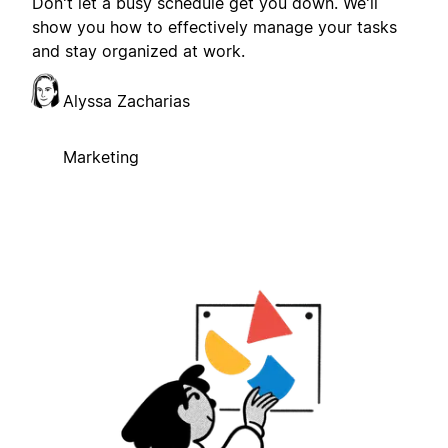
Don't let a busy schedule get you down. We'll
show you how to effectively manage your tasks
and stay organized at work.
Alyssa Zacharias
Marketing