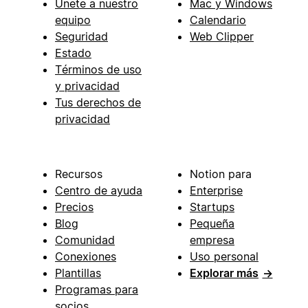
Únete a nuestro
Mac y Windows
equipo
Calendario
Seguridad
Web Clipper
Estado
Términos de uso
y privacidad
Tus derechos de
privacidad
Recursos
Notion para
Centro de ayuda
Enterprise
Precios
Startups
Blog
Pequeña
Comunidad
empresa
Conexiones
Uso personal
Plantillas
Explorar más
→
Programas para
socios