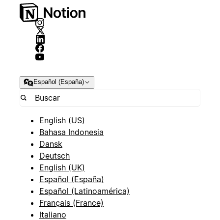
Español (España)
English (US)
Bahasa Indonesia
Dansk
Deutsch
English (UK)
Español (España)
Español (Latinoamérica)
Français (France)
Italiano