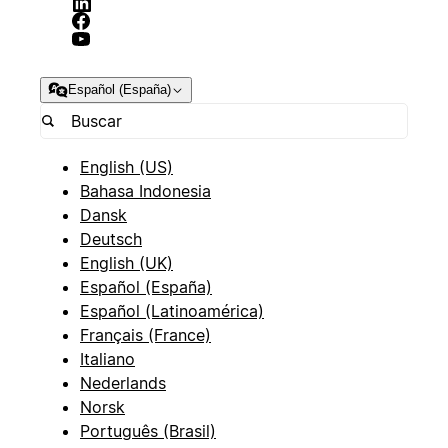
Español (España)
English (US)
Bahasa Indonesia
Dansk
Deutsch
English (UK)
Español (España)
Español (Latinoamérica)
Français (France)
Italiano
Nederlands
Norsk
Português (Brasil)