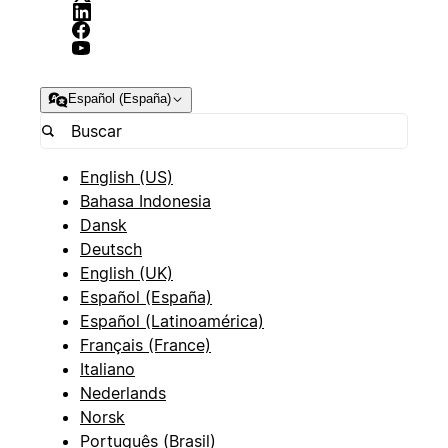
Español (España)
English (US)
Bahasa Indonesia
Dansk
Deutsch
English (UK)
Español (España)
Español (Latinoamérica)
Français (France)
Italiano
Nederlands
Norsk
Português (Brasil)