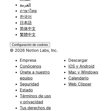
العربية
ภาษาไทย
한국어
日本語
简体中文
繁體中文
Configuración de cookies
© 2026 Notion Labs, Inc.
Empresa
Descargar
Conócenos
iOS y Android
Únete a nuestro
Mac y Windows
equipo
Calendario
Seguridad
Web Clipper
Estado
Términos de uso
y privacidad
Tus derechos de