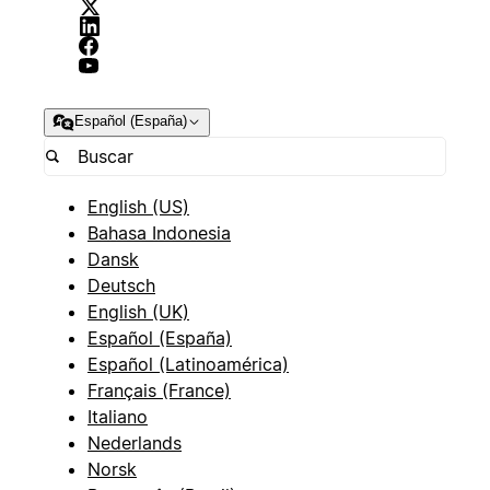
Español (España)
English (US)
Bahasa Indonesia
Dansk
Deutsch
English (UK)
Español (España)
Español (Latinoamérica)
Français (France)
Italiano
Nederlands
Norsk